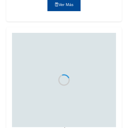
Ver Más