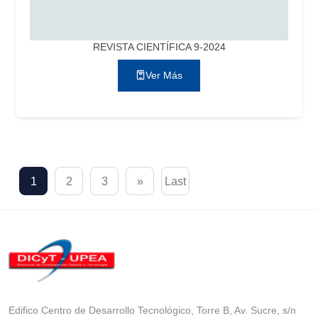
REVISTA CIENTÍFICA 9-2024
Ver Más
1
2
3
»
Last
Edifico Centro de Desarrollo Tecnológico, Torre B, Av. Sucre, s/n