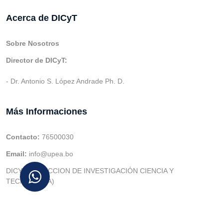
Acerca de DICyT
Sobre Nosotros
Director de DICyT:
- Dr. Antonio S. López Andrade Ph. D.
Más Informaciones
Contacto:
76500030
Email:
info@upea.bo
DICYT (DIRECCION DE INVESTIGACIÓN CIENCIA Y
TECNOLOGIA)