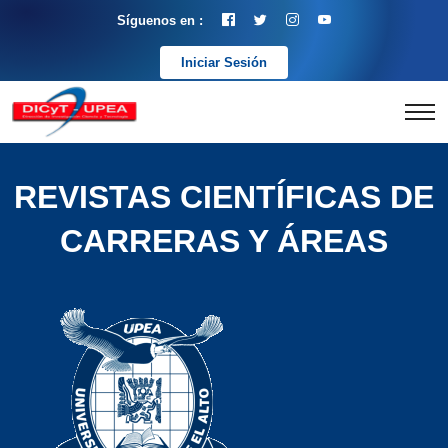
Síguenos en :
Iniciar Sesión
REVISTAS CIENTÍFICAS DE
CARRERAS Y ÁREAS