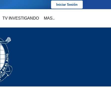
Iniciar Sesión
TV INVESTIGANDO
MAS..