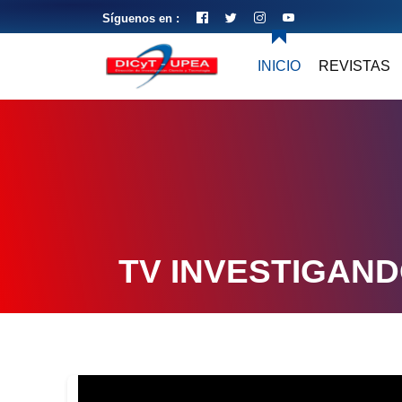
Síguenos en :
INICIO
REVISTAS
TV INVESTIGAN