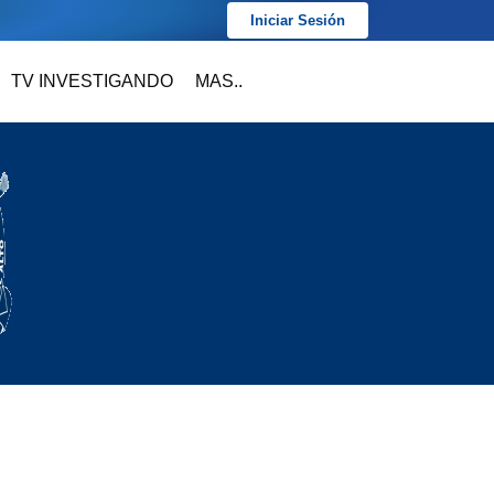
Iniciar Sesión
TV INVESTIGANDO
MAS..