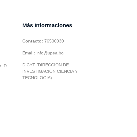
Más Informaciones
Contacto:
76500030
Email:
info@upea.bo
DICYT (DIRECCION DE
h. D.
INVESTIGACIÓN CIENCIA Y
TECNOLOGIA)