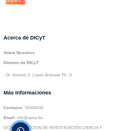
Acerca de DICyT
Sobre Nosotros
Director de DICyT:
- Dr. Antonio S. López Andrade Ph. D.
Más Informaciones
Contacto:
76500030
Email:
info@upea.bo
DICYT (DIRECCION DE INVESTIGACIÓN CIENCIA Y