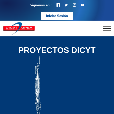
Síguenos en :
Iniciar Sesión
PROYECTOS DICYT