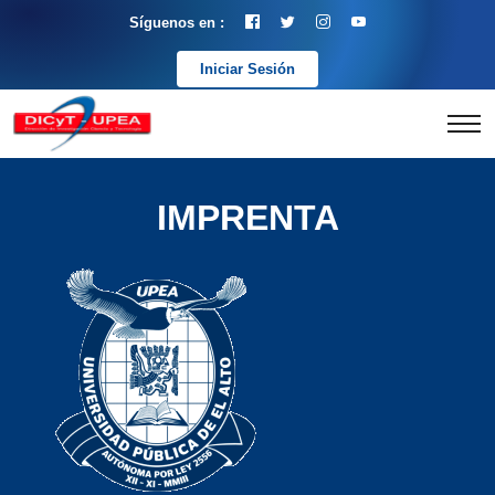
Síguenos en :
Iniciar Sesión
IMPRENTA