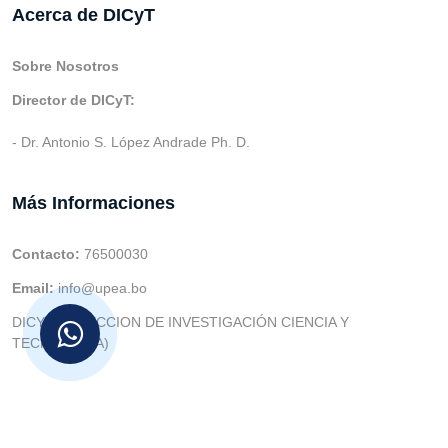
Acerca de DICyT
Sobre Nosotros
Director de DICyT:
- Dr. Antonio S. López Andrade Ph. D.
Más Informaciones
Contacto:
76500030
Email:
info@upea.bo
DICYT (DIRECCION DE INVESTIGACIÓN CIENCIA Y
TECNOLOGIA)