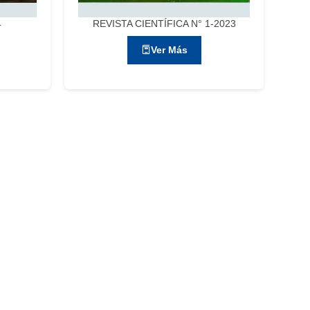
4
REVISTA CIENTÍFICA N° 1-2023
Ver Más