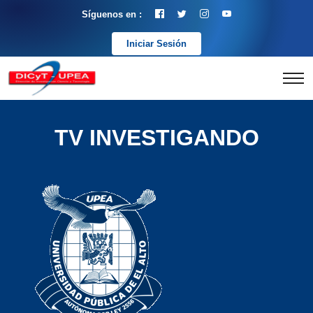
Síguenos en :
Iniciar Sesión
TV INVESTIGANDO