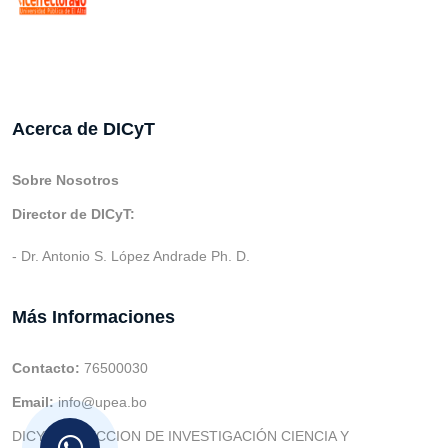
Acerca de DICyT
Sobre Nosotros
Director de DICyT:
- Dr. Antonio S. López Andrade Ph. D.
Más Informaciones
Contacto:
76500030
Email:
info@upea.bo
DICYT (DIRECCION DE INVESTIGACIÓN CIENCIA Y