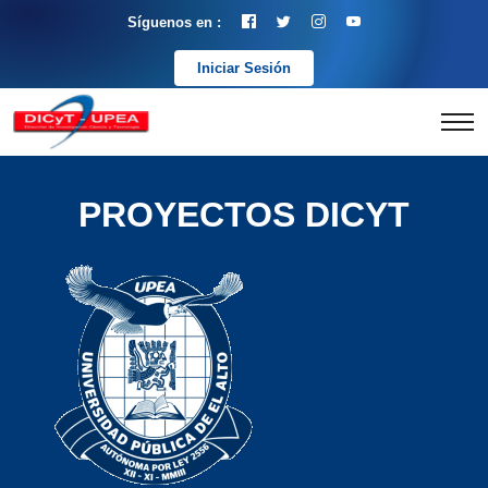
Síguenos en :
Iniciar Sesión
PROYECTOS DICYT