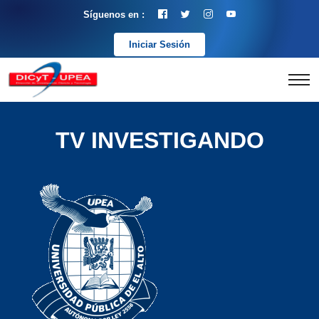
Síguenos en :
Iniciar Sesión
TV INVESTIGANDO