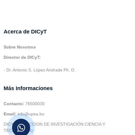
Acerca de DICyT
Sobre Nosotros
Director de DICyT:
- Dr. Antonio S. López Andrade Ph. D.
Más Informaciones
Contacto:
76500030
Email:
info@upea.bo
DICYT (DIRECCION DE INVESTIGACIÓN CIENCIA Y
TECNOLOGIA)