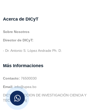
Acerca de DICyT
Sobre Nosotros
Director de DICyT:
- Dr. Antonio S. López Andrade Ph. D.
Más Informaciones
Contacto:
76500030
Email:
info@upea.bo
DICYT (DIRECCION DE INVESTIGACIÓN CIENCIA Y
TECNOLOGIA)