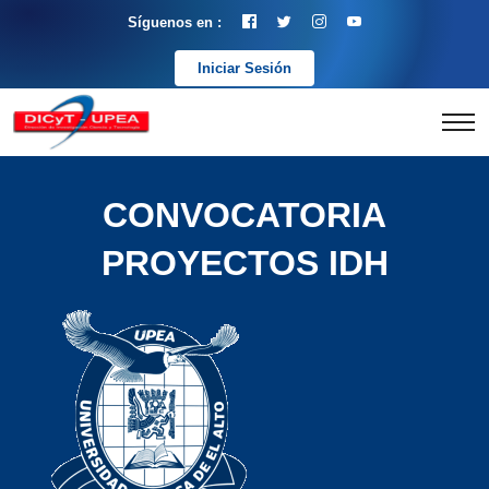
Síguenos en :
Iniciar Sesión
CONVOCATORIA
PROYECTOS IDH