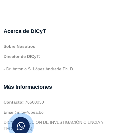
Acerca de DICyT
Sobre Nosotros
Director de DICyT:
- Dr. Antonio S. López Andrade Ph. D.
Más Informaciones
Contacto:
76500030
Email:
info@upea.bo
DICYT (DIRECCION DE INVESTIGACIÓN CIENCIA Y
TECNOLOGIA)