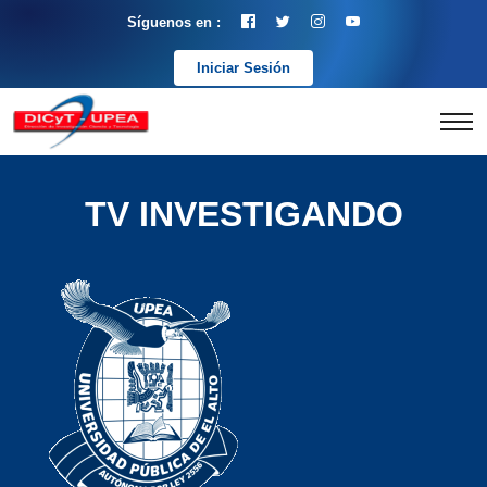
Síguenos en :
Iniciar Sesión
TV INVESTIGANDO