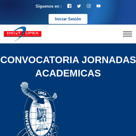
Síguenos en :
Iniciar Sesión
CONVOCATORIA JORNADAS
ACADEMICAS