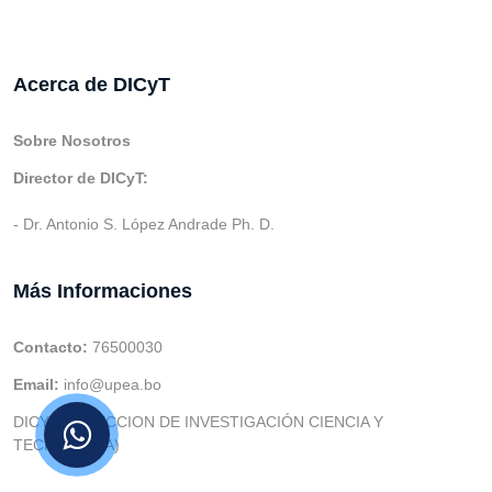
Acerca de DICyT
Sobre Nosotros
Director de DICyT:
- Dr. Antonio S. López Andrade Ph. D.
Más Informaciones
Contacto:
76500030
Email:
info@upea.bo
DICYT (DIRECCION DE INVESTIGACIÓN CIENCIA Y
TECNOLOGIA)