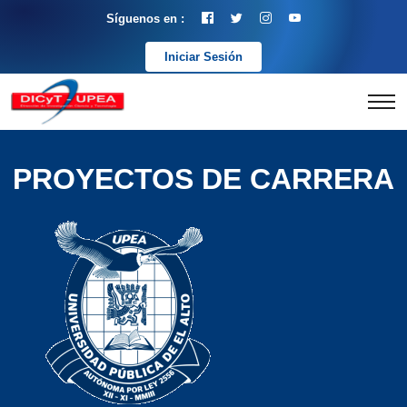
Síguenos en :
Iniciar Sesión
PROYECTOS DE CARRERA