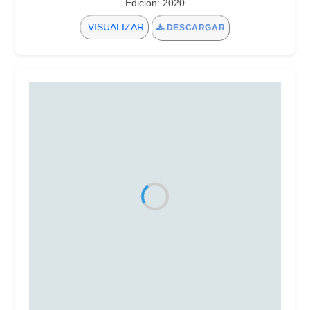
Edicion: 2020
VISUALIZAR
DESCARGAR