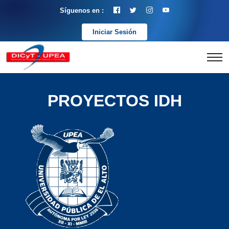
Síguenos en :
Iniciar Sesión
PROYECTOS IDH