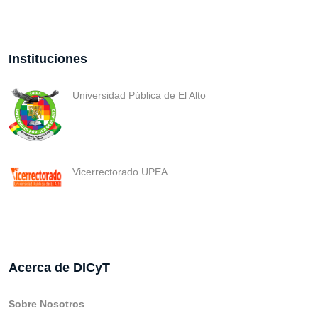
Instituciones
Universidad Pública de El Alto
Vicerrectorado UPEA
Acerca de DICyT
Sobre Nosotros