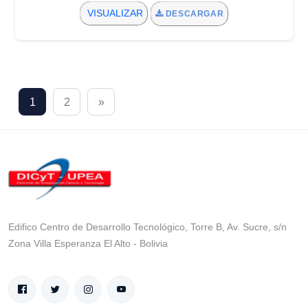
VISUALIZAR
DESCARGAR
1
2
»
Edifico Centro de Desarrollo Tecnológico, Torre B, Av. Sucre, s/n
Zona Villa Esperanza El Alto - Bolivia