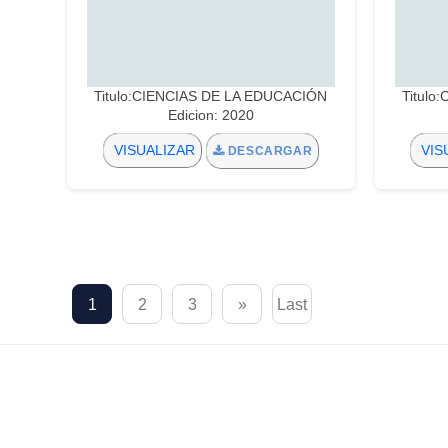
Titulo:CIENCIAS DE LA EDUCACIÓN
Titulo
Edicion: 2020
VISUALIZAR
VIS
DESCARGAR
1
2
3
»
Last