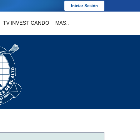
Iniciar Sesión
TV INVESTIGANDO
MAS..