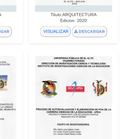
A
Titulo:ARQUITECTURA
Edicion: 2020
VISUALIZAR
RGAR
DESCARGAR