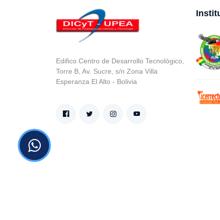
Insti
Edifico Centro de Desarrollo Tecnológico,
Torre B, Av. Sucre, s/n Zona Villa
Esperanza El Alto - Bolivia
© v.1 en 2021 D