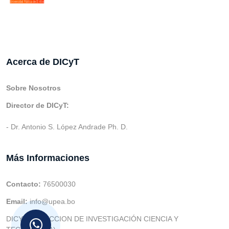
Acerca de DICyT
Sobre Nosotros
Director de DICyT:
- Dr. Antonio S. López Andrade Ph. D.
Más Informaciones
Contacto:
76500030
Email:
info@upea.bo
DICYT (DIRECCION DE INVESTIGACIÓN CIENCIA Y