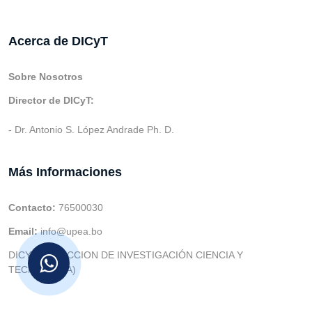
Acerca de DICyT
Sobre Nosotros
Director de DICyT:
- Dr. Antonio S. López Andrade Ph. D.
Más Informaciones
Contacto:
76500030
Email:
info@upea.bo
DICYT (DIRECCION DE INVESTIGACIÓN CIENCIA Y
TECNOLOGIA)