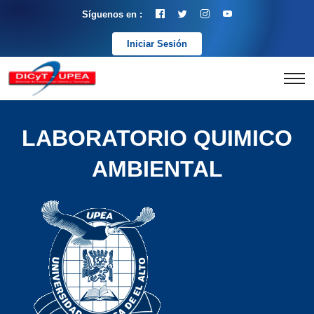
Síguenos en :
Iniciar Sesión
LABORATORIO QUIMICO
AMBIENTAL