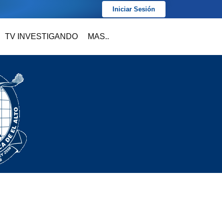
Iniciar Sesión
TV INVESTIGANDO
MAS..