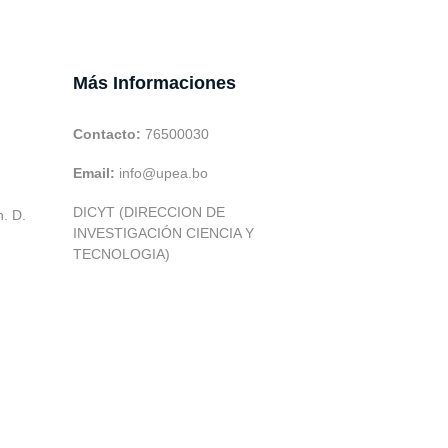
Más Informaciones
Contacto:
76500030
Email:
info@upea.bo
DICYT (DIRECCION DE
h. D.
INVESTIGACIÓN CIENCIA Y
TECNOLOGIA)