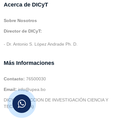
Acerca de DICyT
Sobre Nosotros
Director de DICyT:
- Dr. Antonio S. López Andrade Ph. D.
Más Informaciones
Contacto:
76500030
Email:
info@upea.bo
DICYT (DIRECCION DE INVESTIGACIÓN CIENCIA Y
TECNOLOGIA)