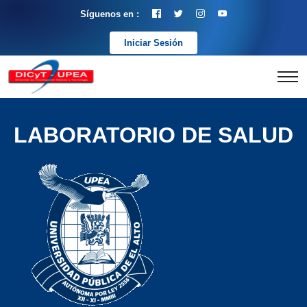
Síguenos en :
Iniciar Sesión
LABORATORIO DE SALUD