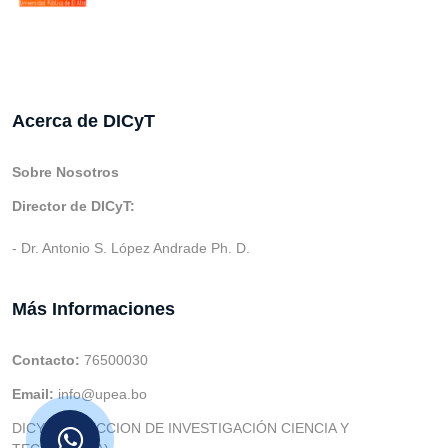
Acerca de DICyT
Sobre Nosotros
Director de DICyT:
- Dr. Antonio S. López Andrade Ph. D.
Más Informaciones
Contacto:
76500030
Email:
info@upea.bo
DICYT (DIRECCION DE INVESTIGACIÓN CIENCIA Y