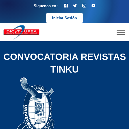
Síguenos en :
Iniciar Sesión
CONVOCATORIA REVISTAS
TINKU