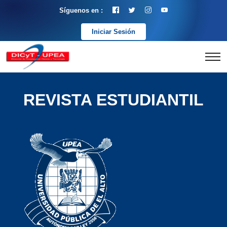
Síguenos en :
Iniciar Sesión
REVISTA ESTUDIANTIL