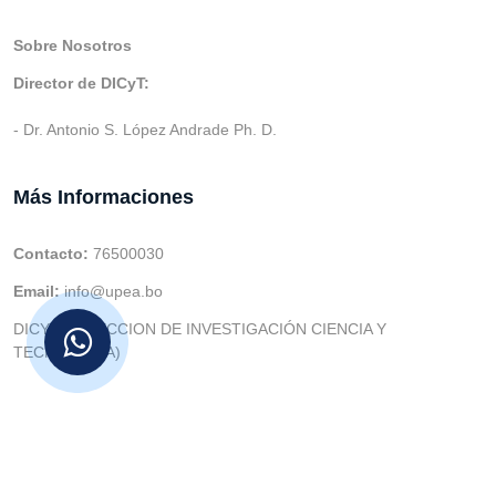
Sobre Nosotros
Director de DICyT:
- Dr. Antonio S. López Andrade Ph. D.
Más Informaciones
Contacto:
76500030
Email:
info@upea.bo
DICYT (DIRECCION DE INVESTIGACIÓN CIENCIA Y
TECNOLOGIA)