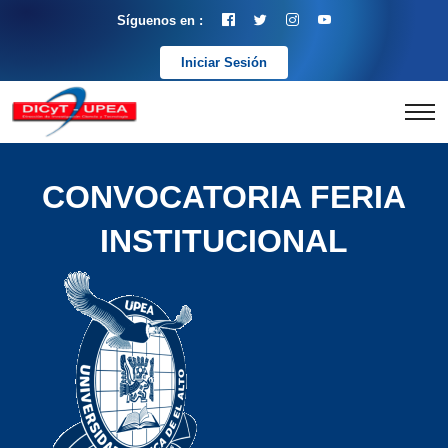
Síguenos en :
Iniciar Sesión
CONVOCATORIA FERIA
INSTITUCIONAL