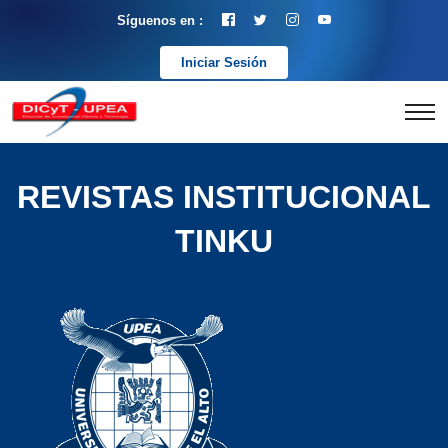
Síguenos en :
Iniciar Sesión
REVISTAS INSTITUCIONAL
TINKU