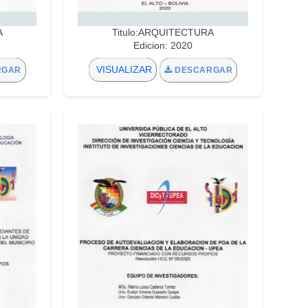
A
Titulo:ARQUITECTURA
Edicion: 2020
VISUALIZAR
RGAR
DESCARGAR