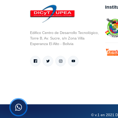
Insti
Edifico Centro de Desarrollo Tecnológico,
Torre B, Av. Sucre, s/n Zona Villa
Esperanza El Alto - Bolivia
© v.1 en 2021 D