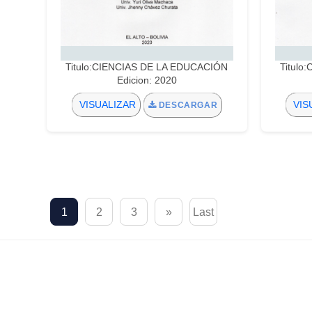
Titulo:CIENCIAS DE LA EDUCACIÓN
Titulo
Edicion: 2020
VISUALIZAR
VIS
DESCARGAR
1
2
3
»
Last