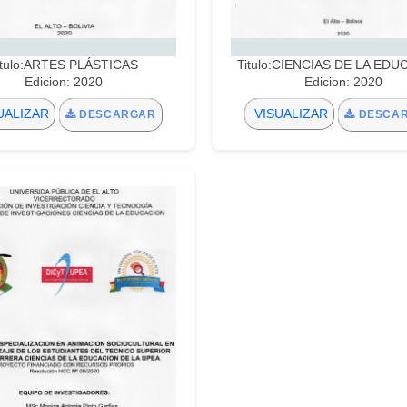
itulo:ARTES PLÁSTICAS
Titulo:CIENCIAS DE LA ED
Edicion: 2020
Edicion: 2020
UALIZAR
VISUALIZAR
DESCARGAR
DESCA