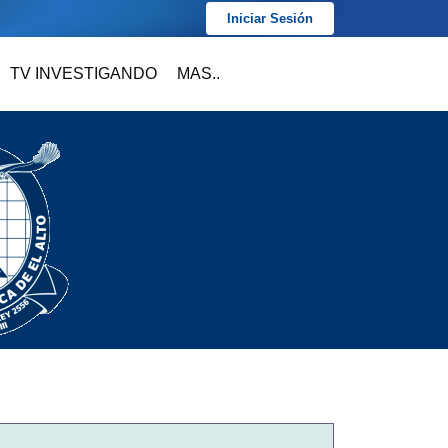
Iniciar Sesión
TV INVESTIGANDO
MAS..