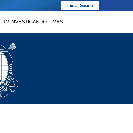
Iniciar Sesión
TV INVESTIGANDO
MAS..