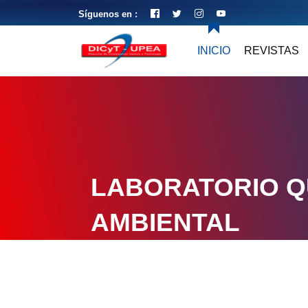
Síguenos en :
INICIO
REVISTAS
LABORATORIO Q
AMBIENTAL