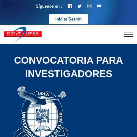
Síguenos en :
Iniciar Sesión
CONVOCATORIA PARA
INVESTIGADORES