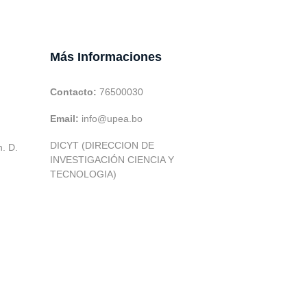
Más Informaciones
Contacto:
76500030
Email:
info@upea.bo
DICYT (DIRECCION DE
h. D.
INVESTIGACIÓN CIENCIA Y
TECNOLOGIA)