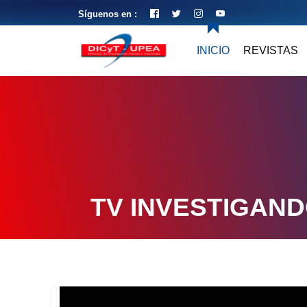
Síguenos en :
INICIO
REVISTAS
TV INVESTIGAN