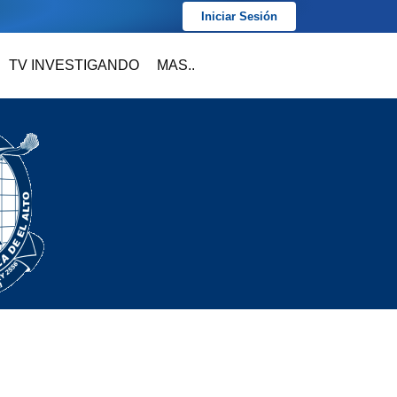
Iniciar Sesión
TV INVESTIGANDO
MAS..