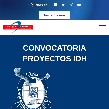
Síguenos en :
Iniciar Sesión
CONVOCATORIA
PROYECTOS IDH