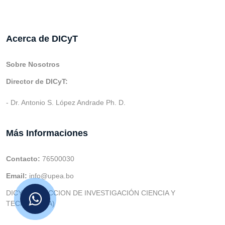
Acerca de DICyT
Sobre Nosotros
Director de DICyT:
- Dr. Antonio S. López Andrade Ph. D.
Más Informaciones
Contacto:
76500030
Email:
info@upea.bo
DICYT (DIRECCION DE INVESTIGACIÓN CIENCIA Y
TECNOLOGIA)