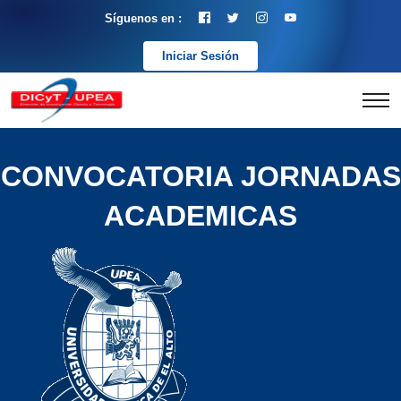
Síguenos en :
Iniciar Sesión
CONVOCATORIA JORNADAS
ACADEMICAS