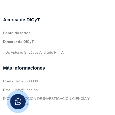
Acerca de DICyT
Sobre Nosotros
Director de DICyT:
- Dr. Antonio S. López Andrade Ph. D.
Más Informaciones
Contacto:
76500030
Email:
info@upea.bo
DICYT (DIRECCION DE INVESTIGACIÓN CIENCIA Y
TECNOLOGIA)