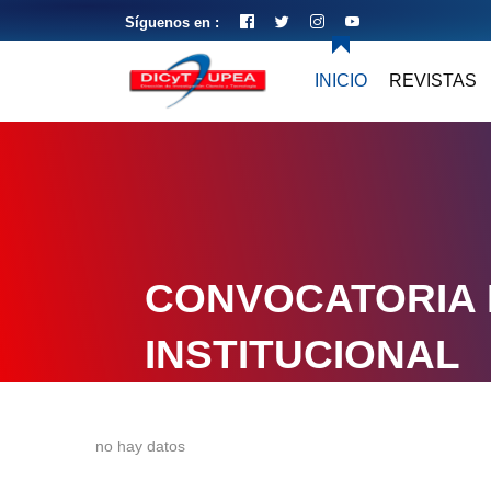
Síguenos en :
INICIO
REVISTAS
CONVOCATORIA 
INSTITUCIONAL
no hay datos