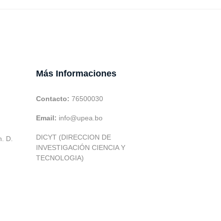
Más Informaciones
Contacto:
76500030
Email:
info@upea.bo
DICYT (DIRECCION DE
h. D.
INVESTIGACIÓN CIENCIA Y
TECNOLOGIA)