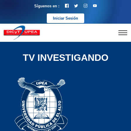
Síguenos en :
Iniciar Sesión
TV INVESTIGANDO