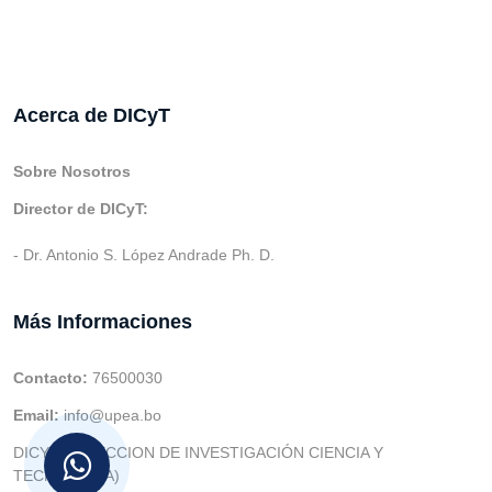
Acerca de DICyT
Sobre Nosotros
Director de DICyT:
- Dr. Antonio S. López Andrade Ph. D.
Más Informaciones
Contacto:
76500030
Email:
info@upea.bo
DICYT (DIRECCION DE INVESTIGACIÓN CIENCIA Y
TECNOLOGIA)