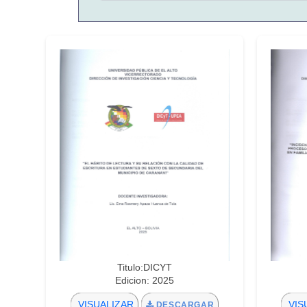
Titulo:DICYT
Edicion: 2025
VISUALIZAR
VIS
DESCARGAR