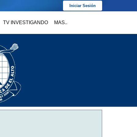
Iniciar Sesión
TV INVESTIGANDO
MAS..