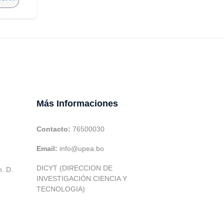
Más Informaciones
Contacto:
76500030
Email:
info@upea.bo
DICYT (DIRECCION DE
h. D.
INVESTIGACIÓN CIENCIA Y
TECNOLOGIA)