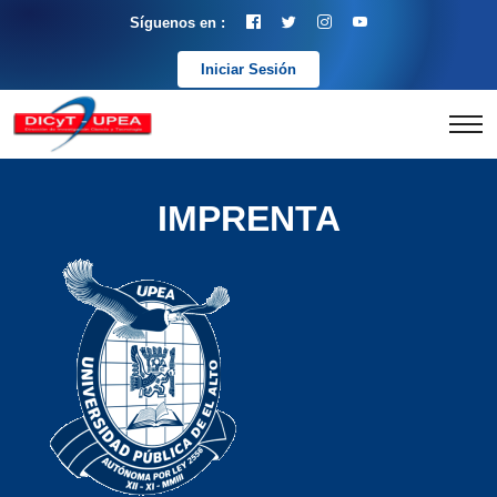
Síguenos en :
Iniciar Sesión
IMPRENTA