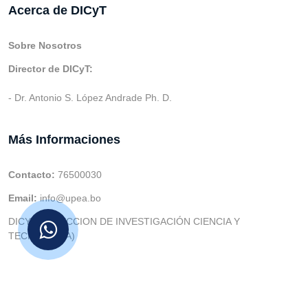
Acerca de DICyT
Sobre Nosotros
Director de DICyT:
- Dr. Antonio S. López Andrade Ph. D.
Más Informaciones
Contacto:
76500030
Email:
info@upea.bo
DICYT (DIRECCION DE INVESTIGACIÓN CIENCIA Y
TECNOLOGIA)