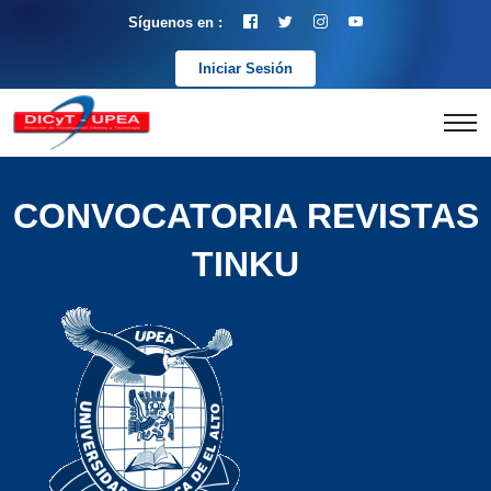
Síguenos en :
Iniciar Sesión
CONVOCATORIA REVISTAS
TINKU