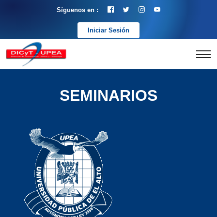
Síguenos en :
Iniciar Sesión
SEMINARIOS