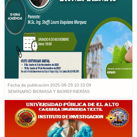
Fecha de publicación 2025-08-29 10:33:09
SEMINARIO BIOMASA Y BIOREFINERÍAS