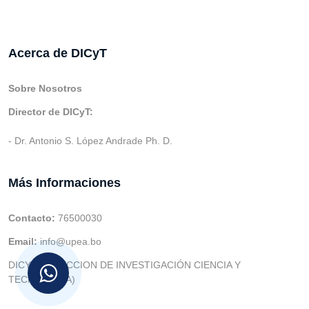
Acerca de DICyT
Sobre Nosotros
Director de DICyT:
- Dr. Antonio S. López Andrade Ph. D.
Más Informaciones
Contacto:
76500030
Email:
info@upea.bo
DICYT (DIRECCION DE INVESTIGACIÓN CIENCIA Y
TECNOLOGIA)