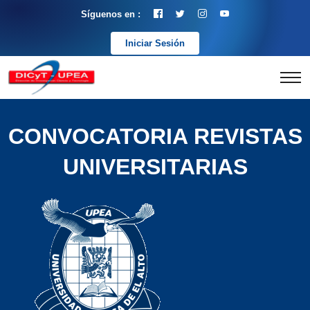
Síguenos en :
Iniciar Sesión
CONVOCATORIA REVISTAS
UNIVERSITARIAS