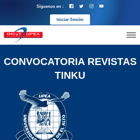
Síguenos en :
Iniciar Sesión
CONVOCATORIA REVISTAS
TINKU