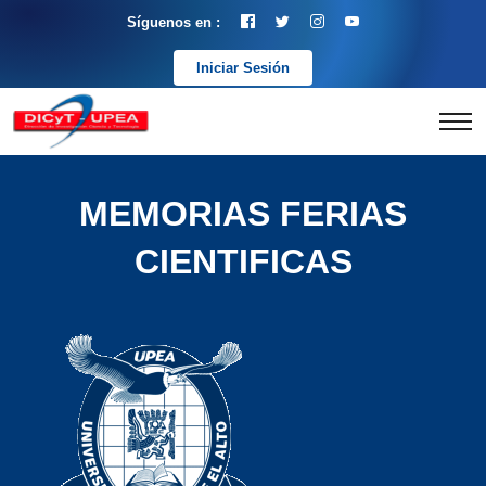
Síguenos en :
Iniciar Sesión
MEMORIAS FERIAS
CIENTIFICAS