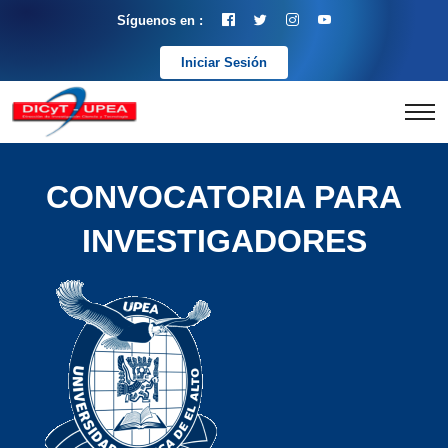
Síguenos en :
Iniciar Sesión
CONVOCATORIA PARA
INVESTIGADORES