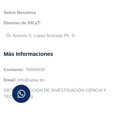
Sobre Nosotros
Director de DICyT:
- Dr. Antonio S. López Andrade Ph. D.
Más Informaciones
Contacto:
76500030
Email:
info@upea.bo
DICYT (DIRECCION DE INVESTIGACIÓN CIENCIA Y
TECNOLOGIA)