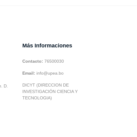
Más Informaciones
Contacto:
76500030
Email:
info@upea.bo
DICYT (DIRECCION DE
h. D.
INVESTIGACIÓN CIENCIA Y
TECNOLOGIA)