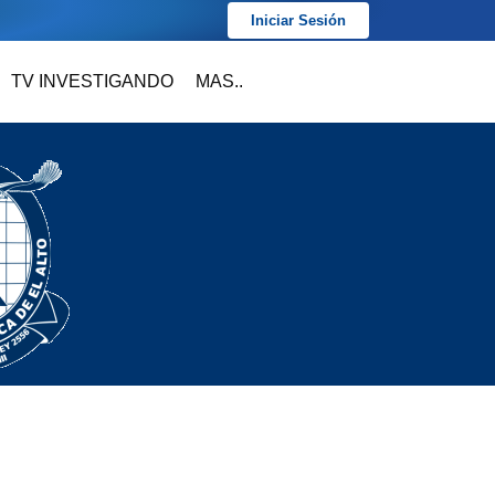
Iniciar Sesión
TV INVESTIGANDO
MAS..