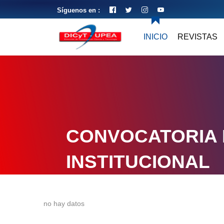
Síguenos en :
INICIO
REVISTAS
CONVOCATORIA 
INSTITUCIONAL
no hay datos