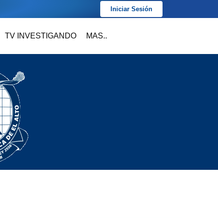
Iniciar Sesión
TV INVESTIGANDO
MAS..