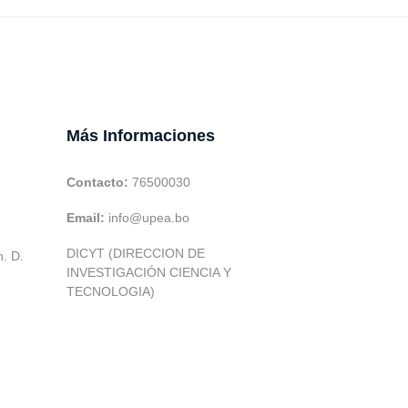
Más Informaciones
Contacto:
76500030
Email:
info@upea.bo
DICYT (DIRECCION DE
h. D.
INVESTIGACIÓN CIENCIA Y
TECNOLOGIA)