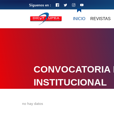
Síguenos en :
INICIO
REVISTAS
CONVOCATORIA 
INSTITUCIONAL
no hay datos