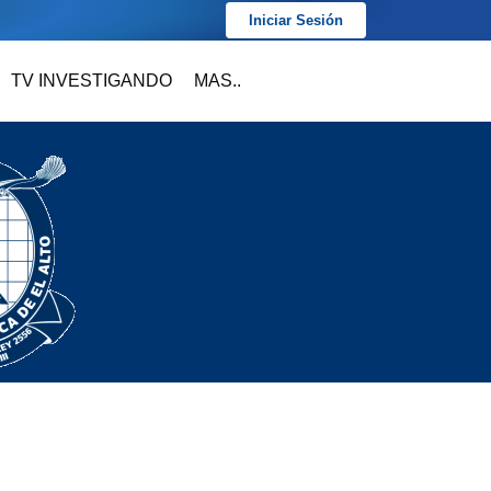
Iniciar Sesión
TV INVESTIGANDO
MAS..