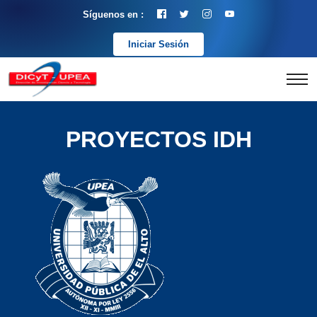
Síguenos en :
Iniciar Sesión
PROYECTOS IDH