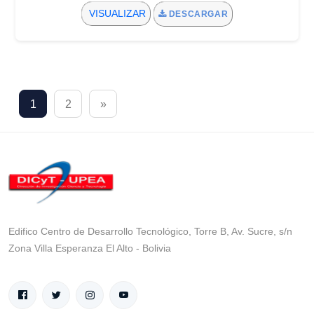
VISUALIZAR
DESCARGAR
1
2
»
Edifico Centro de Desarrollo Tecnológico, Torre B, Av. Sucre, s/n
Zona Villa Esperanza El Alto - Bolivia