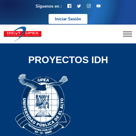
Síguenos en :
Iniciar Sesión
PROYECTOS IDH