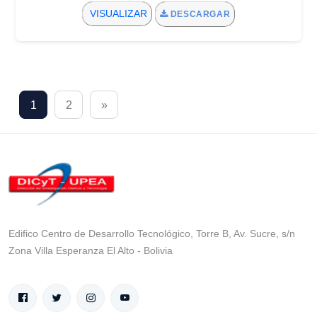
VISUALIZAR
DESCARGAR
1
2
»
Edifico Centro de Desarrollo Tecnológico, Torre B, Av. Sucre, s/n
Zona Villa Esperanza El Alto - Bolivia