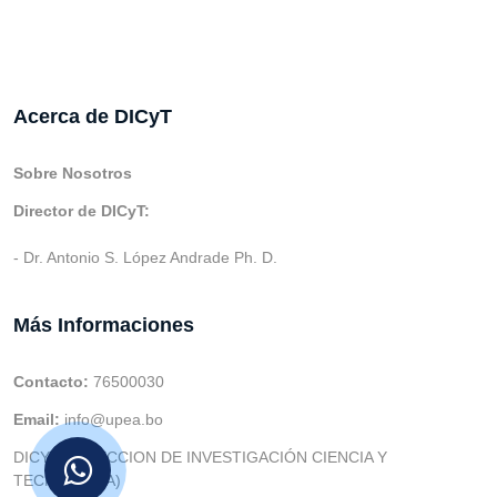
Acerca de DICyT
Sobre Nosotros
Director de DICyT:
- Dr. Antonio S. López Andrade Ph. D.
Más Informaciones
Contacto:
76500030
Email:
info@upea.bo
DICYT (DIRECCION DE INVESTIGACIÓN CIENCIA Y
TECNOLOGIA)