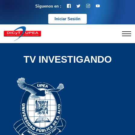
Síguenos en :
Iniciar Sesión
TV INVESTIGANDO