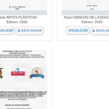
itulo:ARTES PLÁSTICAS
Titulo:CIENCIAS DE LA ED
Edicion: 2020
Edicion: 2020
UALIZAR
VISUALIZAR
DESCARGAR
DESCA