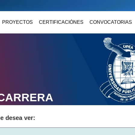
PROYECTOS
CERTIFICACIÓNES
CONVOCATORIAS
 CARRERA
ue desea ver: