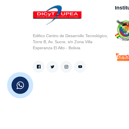
Insti
Edifico Centro de Desarrollo Tecnológico,
Torre B, Av. Sucre, s/n Zona Villa
Esperanza El Alto - Bolivia
© v.1 en 2021 D