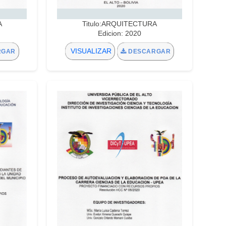
A
Titulo:ARQUITECTURA
Edicion: 2020
VISUALIZAR
RGAR
DESCARGAR