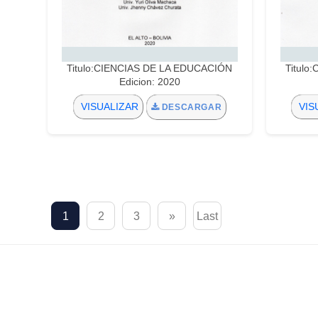
Titulo:CIENCIAS DE LA EDUCACIÓN
Titulo
Edicion: 2020
VISUALIZAR
VIS
DESCARGAR
1
2
3
»
Last