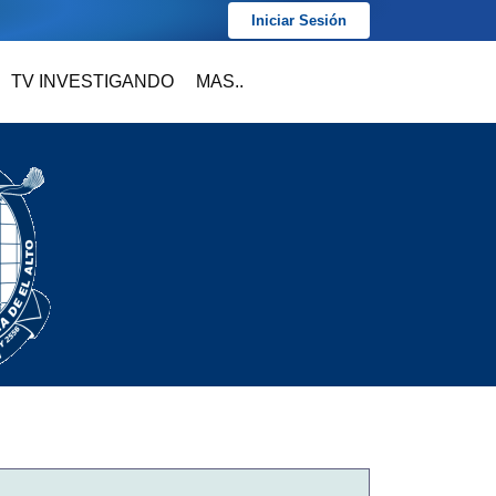
Iniciar Sesión
TV INVESTIGANDO
MAS..