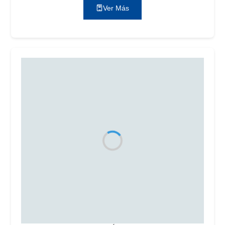
Ver Más