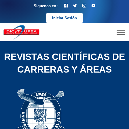
Síguenos en :
Iniciar Sesión
REVISTAS CIENTÍFICAS DE
CARRERAS Y ÁREAS