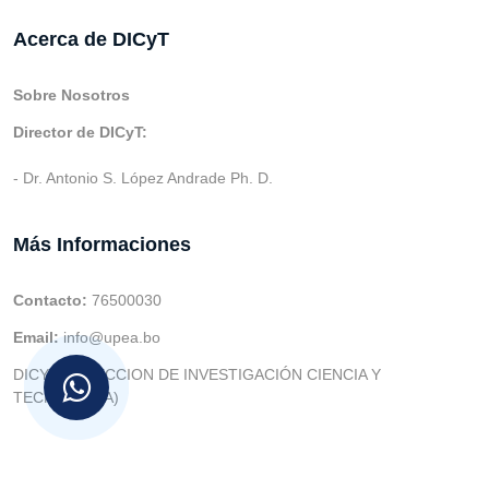
Acerca de DICyT
Sobre Nosotros
Director de DICyT:
- Dr. Antonio S. López Andrade Ph. D.
Más Informaciones
Contacto:
76500030
Email:
info@upea.bo
DICYT (DIRECCION DE INVESTIGACIÓN CIENCIA Y
TECNOLOGIA)