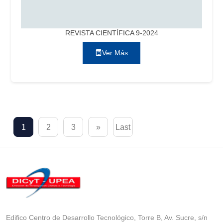
REVISTA CIENTÍFICA 9-2024
Ver Más
1
2
3
»
Last
Edifico Centro de Desarrollo Tecnológico, Torre B, Av. Sucre, s/n