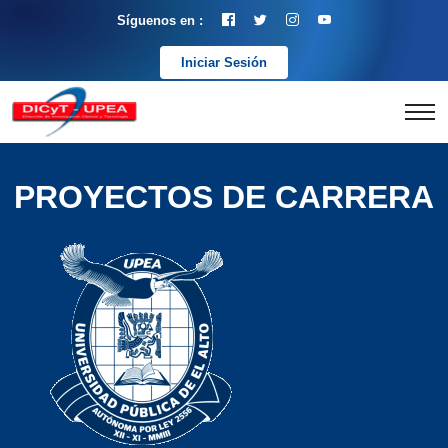
Síguenos en :
Iniciar Sesión
PROYECTOS DE CARRERA